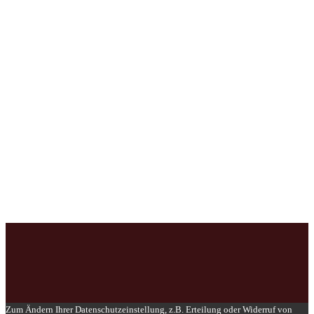
Zum Ändern Ihrer Datenschutzeinstellung, z.B. Erteilung oder Widerruf von